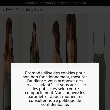
Livraison et retour gratuits en magasin
Débardeurs
Promod utilise des cookies pour
son bon fonctionnement, mesurer
l'audience, vous proposer des
services adaptés et vous adresser
des publicités selon votre
comportement. Vous pouvez les
paramétrer à tout moment et
consulter notre politique de
Do you want to be redirected to
confidentialité.
www.promod.com ?