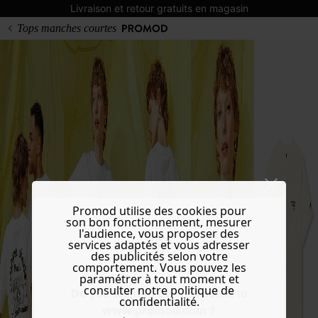
Livraison et retour gratuits en magasin
Tops manches courtes
Promod utilise des cookies pour
son bon fonctionnement, mesurer
l'audience, vous proposer des
services adaptés et vous adresser
des publicités selon votre
comportement. Vous pouvez les
paramétrer à tout moment et
consulter notre politique de
Do you want to be redirected to
confidentialité.
www.promod.com ?