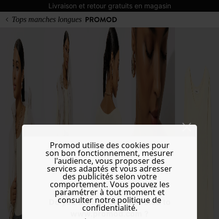
Livraison et retour gratuits en magasin
Tops manches longues
Promod utilise des cookies pour
son bon fonctionnement, mesurer
l'audience, vous proposer des
services adaptés et vous adresser
des publicités selon votre
comportement. Vous pouvez les
paramétrer à tout moment et
consulter notre politique de
Do you want to be redirected to
confidentialité.
www.promod.com ?