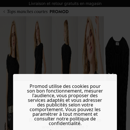
Livraison et retour gratuits en magasin
Tops manches courtes
Promod utilise des cookies pour
son bon fonctionnement, mesurer
l'audience, vous proposer des
services adaptés et vous adresser
des publicités selon votre
comportement. Vous pouvez les
paramétrer à tout moment et
consulter notre politique de
Do you want to be redirected to
confidentialité.
www.promod.com ?