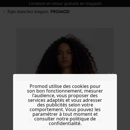
Livraison et retour gratuits en magasin
Tops manches longues
Promod utilise des cookies pour
son bon fonctionnement, mesurer
l'audience, vous proposer des
services adaptés et vous adresser
des publicités selon votre
comportement. Vous pouvez les
paramétrer à tout moment et
consulter notre politique de
Do you want to be redirected to
confidentialité.
www.promod.com ?