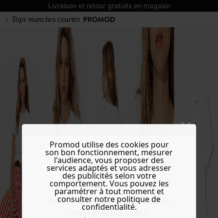
Livraison et retour gratuits en magasin
Tops manches courtes
Promod utilise des cookies pour
son bon fonctionnement, mesurer
l'audience, vous proposer des
services adaptés et vous adresser
des publicités selon votre
comportement. Vous pouvez les
paramétrer à tout moment et
consulter notre politique de
Do you want to be redirected to
confidentialité.
www.promod.com ?