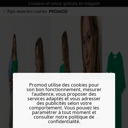
Livraison et retour gratuits en magasin
Tops manches courtes
Promod utilise des cookies pour
son bon fonctionnement, mesurer
l'audience, vous proposer des
services adaptés et vous adresser
des publicités selon votre
comportement. Vous pouvez les
paramétrer à tout moment et
consulter notre politique de
Do you want to be redirected to
confidentialité.
www.promod.com ?