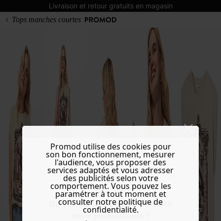
Livraison et retour gratuits en magasin
Tops manches courtes
Promod utilise des cookies pour
son bon fonctionnement, mesurer
l'audience, vous proposer des
services adaptés et vous adresser
des publicités selon votre
comportement. Vous pouvez les
paramétrer à tout moment et
consulter notre politique de
Do you want to be redirected to
confidentialité.
www.promod.com ?