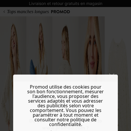
Livraison et retour gratuits en magasin
Tops manches longues
Promod utilise des cookies pour
son bon fonctionnement, mesurer
l'audience, vous proposer des
services adaptés et vous adresser
des publicités selon votre
comportement. Vous pouvez les
paramétrer à tout moment et
consulter notre politique de
Do you want to be redirected to
confidentialité.
www.promod.com ?