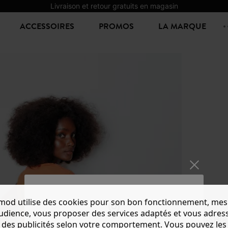
Livraison et retour gratuits en magasin
ACCESSOIRES
PROMOS
LA MARQUE
mod utilise des cookies pour son bon fonctionnement, mes
audience, vous proposer des services adaptés et vous adres
T-SHI
des publicités selon votre comportement. Vous pouvez les