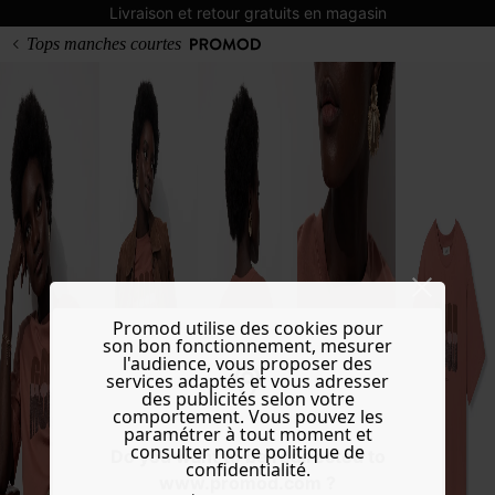
Livraison et retour gratuits en magasin
Tops manches courtes
Promod utilise des cookies pour
son bon fonctionnement, mesurer
l'audience, vous proposer des
services adaptés et vous adresser
des publicités selon votre
comportement. Vous pouvez les
paramétrer à tout moment et
consulter notre politique de
Do you want to be redirected to
confidentialité.
www.promod.com ?