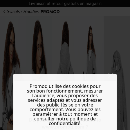
Livraison et retour gratuits en magasin
Sweats / Hoodies
Promod utilise des cookies pour
son bon fonctionnement, mesurer
l'audience, vous proposer des
services adaptés et vous adresser
des publicités selon votre
comportement. Vous pouvez les
paramétrer à tout moment et
consulter notre politique de
Do you want to be redirected to
confidentialité.
www.promod.com ?