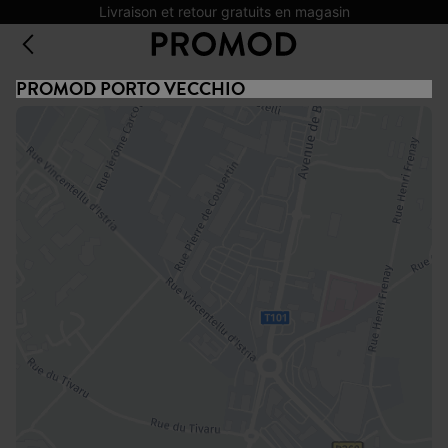
Livraison et retour gratuits en magasin
PROMOD PORTO VECCHIO