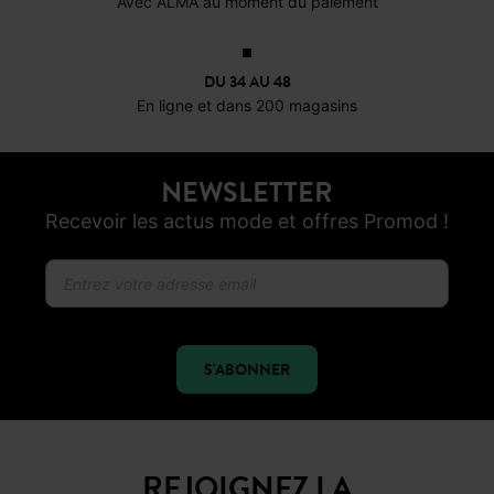
Avec ALMA au moment du paiement
DU 34 AU 48
En ligne et dans 200 magasins
NEWSLETTER
Recevoir les actus mode et offres Promod !
S'ABONNER
REJOIGNEZ LA