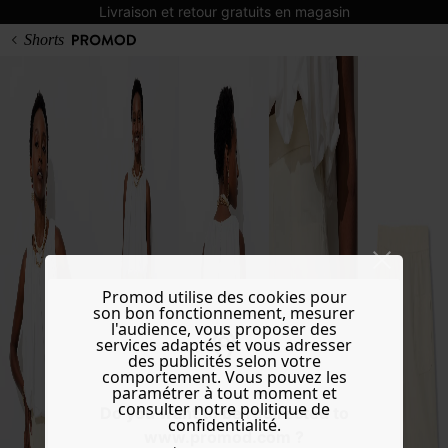
Livraison et retour gratuits en magasin
Shorts
Promod utilise des cookies pour
son bon fonctionnement, mesurer
l'audience, vous proposer des
services adaptés et vous adresser
des publicités selon votre
comportement. Vous pouvez les
paramétrer à tout moment et
consulter notre politique de
Do you want to be redirected to
confidentialité.
www.promod.com ?