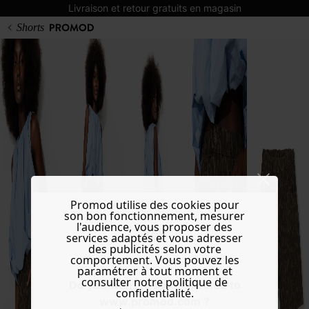
Livraison et retour gratuits en magasin
Shorts
Promod utilise des cookies pour
son bon fonctionnement, mesurer
l'audience, vous proposer des
services adaptés et vous adresser
des publicités selon votre
comportement. Vous pouvez les
paramétrer à tout moment et
consulter notre politique de
Do you want to be redirected to
confidentialité.
www.promod.com ?