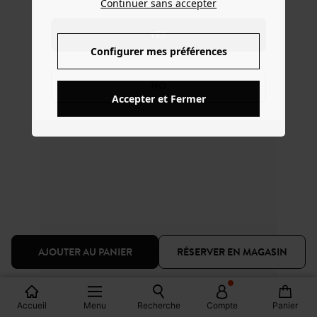
Continuer sans accepter
YES
Configurer mes préférences
NO
Accepter et Fermer
AJOUTER AU PANIER
RÉSERVER EN MAGASIN
Accueil
Menu
Recherche
Compte
Panier