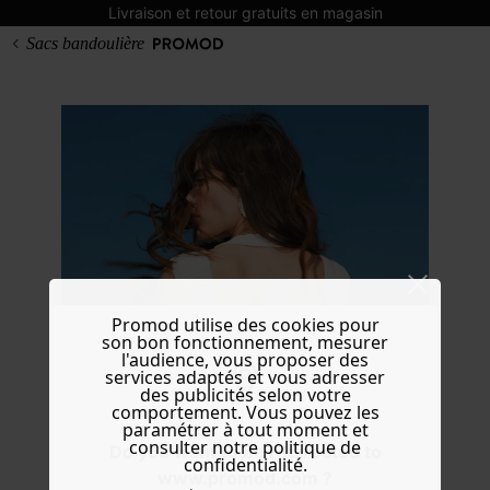
Livraison et retour gratuits en magasin
Sacs bandoulière
Promod utilise des cookies pour
son bon fonctionnement, mesurer
l'audience, vous proposer des
services adaptés et vous adresser
des publicités selon votre
comportement. Vous pouvez les
paramétrer à tout moment et
consulter notre politique de
Do you want to be redirected to
confidentialité.
www.promod.com ?