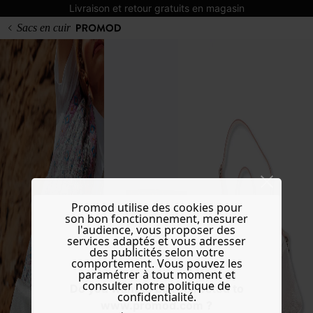
Livraison et retour gratuits en magasin
Sacs en cuir
Promod utilise des cookies pour
son bon fonctionnement, mesurer
l'audience, vous proposer des
services adaptés et vous adresser
des publicités selon votre
comportement. Vous pouvez les
paramétrer à tout moment et
consulter notre politique de
Do you want to be redirected to
confidentialité.
www.promod.com ?