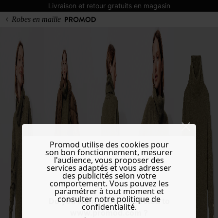
Livraison et retour gratuits en magasin
Robes en maille
Promod utilise des cookies pour
son bon fonctionnement, mesurer
l'audience, vous proposer des
services adaptés et vous adresser
des publicités selon votre
comportement. Vous pouvez les
paramétrer à tout moment et
consulter notre politique de
Do you want to be redirected to
confidentialité.
www.promod.com ?