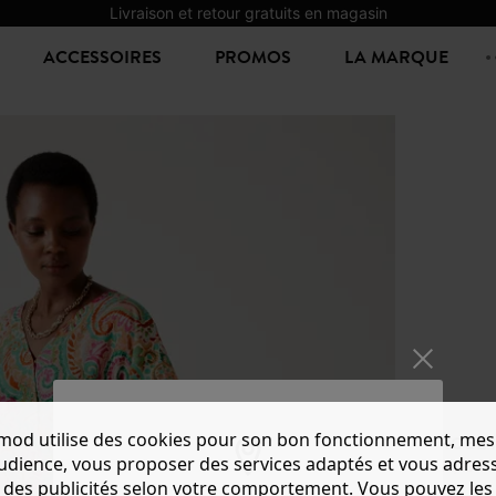
Livraison et retour gratuits en magasin
ACCESSOIRES
PROMOS
LA MARQUE
mod utilise des cookies pour son bon fonctionnement, mes
ROBE 
audience, vous proposer des services adaptés et vous adres
41,99 €
-
des publicités selon votre comportement. Vous pouvez les