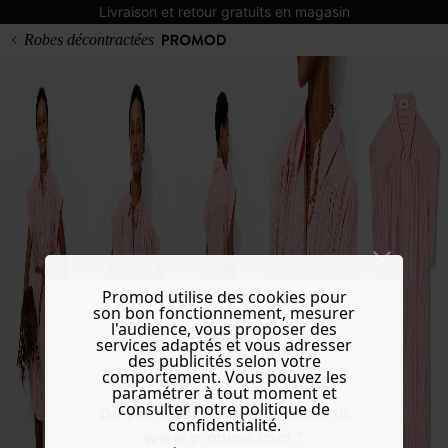
Livraison et retour gratuits en magasin
Robes décontractées
Promod utilise des cookies pour
son bon fonctionnement, mesurer
l'audience, vous proposer des
services adaptés et vous adresser
des publicités selon votre
comportement. Vous pouvez les
paramétrer à tout moment et
consulter notre politique de
Do you want to be redirected to
confidentialité.
www.promod.com ?