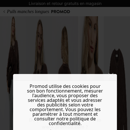
Livraison et retour gratuits en magasin
Pulls manches longues
Promod utilise des cookies pour
son bon fonctionnement, mesurer
l'audience, vous proposer des
services adaptés et vous adresser
des publicités selon votre
comportement. Vous pouvez les
paramétrer à tout moment et
consulter notre politique de
Do you want to be redirected to
confidentialité.
www.promod.com ?