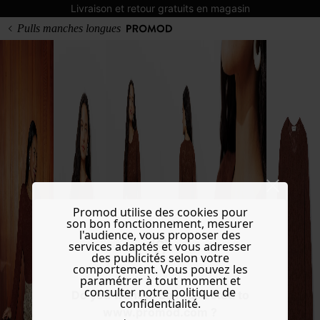
Livraison et retour gratuits en magasin
Pulls manches longues
Promod utilise des cookies pour
son bon fonctionnement, mesurer
l'audience, vous proposer des
services adaptés et vous adresser
des publicités selon votre
comportement. Vous pouvez les
paramétrer à tout moment et
consulter notre politique de
Do you want to be redirected to
confidentialité.
www.promod.com ?