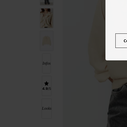
C
Infos
4.9
Looks