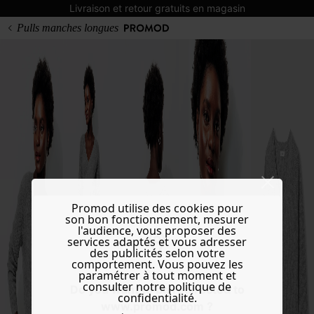
Livraison et retour gratuits en magasin
Pulls manches longues
Promod utilise des cookies pour
son bon fonctionnement, mesurer
l'audience, vous proposer des
services adaptés et vous adresser
des publicités selon votre
comportement. Vous pouvez les
paramétrer à tout moment et
consulter notre politique de
Do you want to be redirected to
confidentialité.
www.promod.com ?