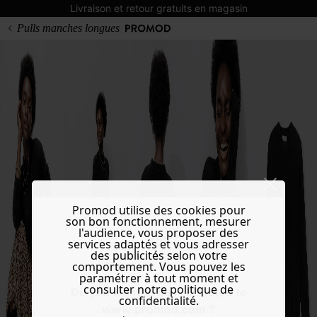
Livraison et retour gratuits en magasin
Pulls manches longues
Promod utilise des cookies pour
son bon fonctionnement, mesurer
l'audience, vous proposer des
services adaptés et vous adresser
des publicités selon votre
comportement. Vous pouvez les
paramétrer à tout moment et
consulter notre politique de
Do you want to be redirected to
confidentialité.
www.promod.com ?