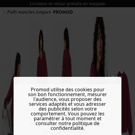
Livraison et retour gratuits en magasin
Pulls manches longues
Promod utilise des cookies pour
son bon fonctionnement, mesurer
l'audience, vous proposer des
services adaptés et vous adresser
des publicités selon votre
comportement. Vous pouvez les
paramétrer à tout moment et
consulter notre politique de
Do you want to be redirected to
confidentialité.
www.promod.com ?