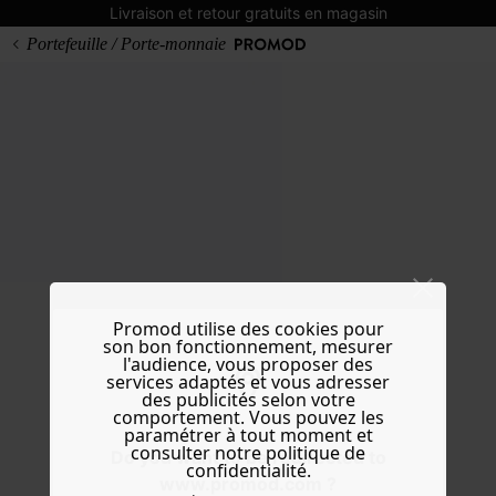
Livraison et retour gratuits en magasin
Portefeuille / Porte-monnaie
Promod utilise des cookies pour
son bon fonctionnement, mesurer
l'audience, vous proposer des
services adaptés et vous adresser
des publicités selon votre
comportement. Vous pouvez les
paramétrer à tout moment et
consulter notre politique de
Do you want to be redirected to
confidentialité.
www.promod.com ?