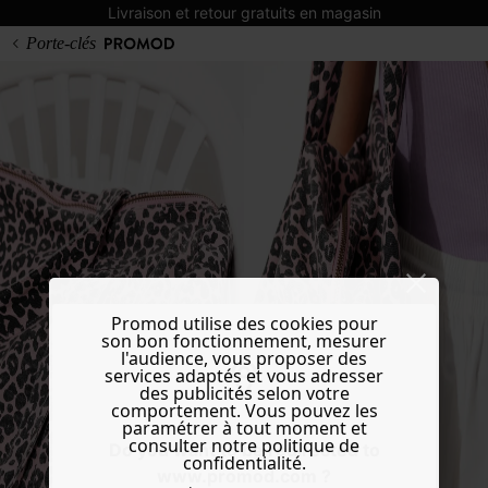
Livraison et retour gratuits en magasin
Porte-clés
Promod utilise des cookies pour
son bon fonctionnement, mesurer
l'audience, vous proposer des
services adaptés et vous adresser
des publicités selon votre
comportement. Vous pouvez les
paramétrer à tout moment et
consulter notre politique de
Do you want to be redirected to
confidentialité.
www.promod.com ?