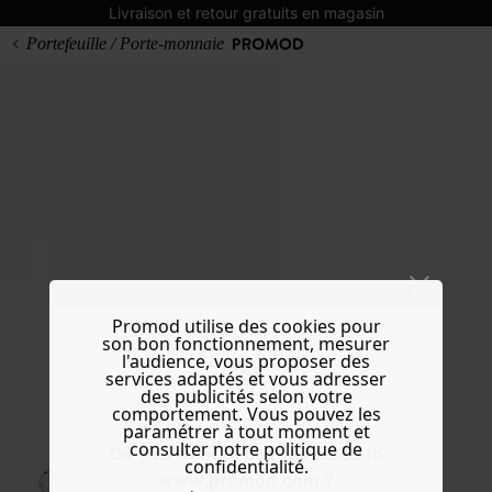
Livraison et retour gratuits en magasin
Portefeuille / Porte-monnaie
Promod utilise des cookies pour
son bon fonctionnement, mesurer
l'audience, vous proposer des
services adaptés et vous adresser
des publicités selon votre
comportement. Vous pouvez les
paramétrer à tout moment et
consulter notre politique de
Do you want to be redirected to
confidentialité.
www.promod.com ?