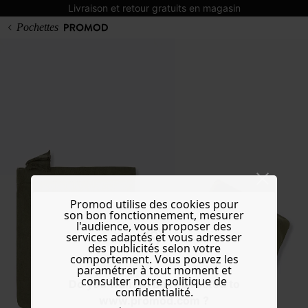
Livraison et retour gratuits en magasin
Pochettes
Promod utilise des cookies pour
son bon fonctionnement, mesurer
l'audience, vous proposer des
services adaptés et vous adresser
des publicités selon votre
comportement. Vous pouvez les
paramétrer à tout moment et
consulter notre politique de
Do you want to be redirected to
confidentialité.
www.promod.com ?