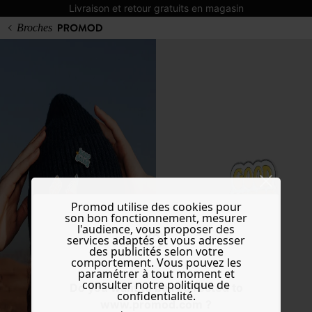
Livraison et retour gratuits en magasin
Broches
Promod utilise des cookies pour
son bon fonctionnement, mesurer
l'audience, vous proposer des
services adaptés et vous adresser
des publicités selon votre
comportement. Vous pouvez les
paramétrer à tout moment et
consulter notre politique de
Do you want to be redirected to
confidentialité.
www.promod.com ?