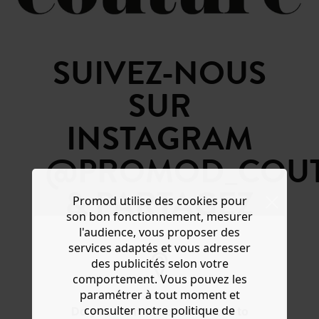
SUIVEZ-NOUS
SUR
INSTAGRAM
@PROMOD_COU
& PARTAGEZ
Promod utilise des cookies pour
son bon fonctionnement, mesurer
VOTRE
l'audience, vous proposer des
services adaptés et vous adresser
RÉALISATION
des publicités selon votre
comportement. Vous pouvez les
PROMOD SUR
paramétrer à tout moment et
consulter notre politique de
Do you want to be redirected to