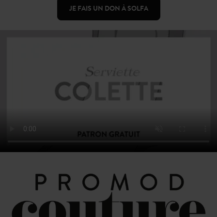
JE FAIS UN DON À SOLFA