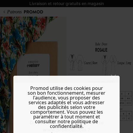
Livraison et retour gratuits en magasin
Patrons
Promod utilise des cookies pour
son bon fonctionnement, mesurer
l'audience, vous proposer des
services adaptés et vous adresser
des publicités selon votre
comportement. Vous pouvez les
paramétrer à tout moment et
consulter notre politique de
Do you want to be redirected to
confidentialité.
www.promod.com ?