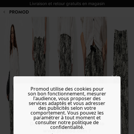
Livraison et retour gratuits en magasin
Promod utilise des cookies pour
son bon fonctionnement, mesurer
l'audience, vous proposer des
services adaptés et vous adresser
des publicités selon votre
comportement. Vous pouvez les
paramétrer à tout moment et
consulter notre politique de
Do you want to be redirected to
confidentialité.
www.promod.com ?