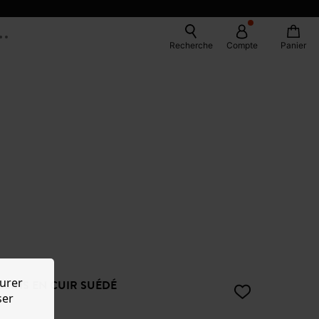
Recherche
Compte
Panier
urer
SINS EN CUIR SUÉDÉ
ser