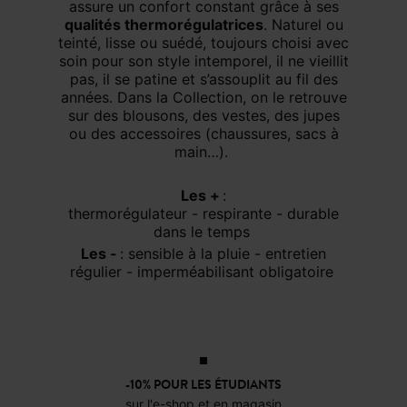
assure un confort constant grâce à ses
qualités thermorégulatrices
. Naturel ou
teinté, lisse ou suédé, toujours choisi avec
soin pour son style intemporel, il ne vieillit
pas, il se patine et s’assouplit au fil des
années. Dans la Collection, on le retrouve
sur des blousons, des vestes, des jupes
ou des accessoires (chaussures, sacs à
main…).
Les +
:
thermorégulateur - respirante - durable
dans le temps
Les -
: sensible à la pluie - entretien
régulier - imperméabilisant obligatoire
-10% POUR LES ÉTUDIANTS
sur l'e-shop et en magasin