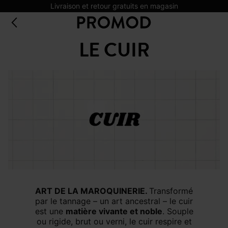
Livraison et retour gratuits en magasin
LE CUIR
ART DE LA MAROQUINERIE.
Transformé
par le tannage – un art ancestral – le cuir
est une
matière vivante et noble
. Souple
ou rigide, brut ou verni, le cuir respire et