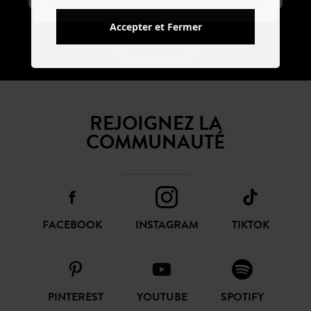
Accepter et Fermer
S'ABONNER
REJOIGNEZ LA
COMMUNAUTÉ
FACEBOOK
INSTAGRAM
TIKTOK
PINTEREST
YOUTUBE
SPOTIFY