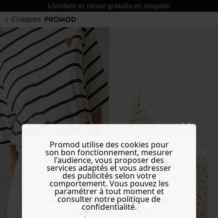
Livraison et retour gratuits en magasin
Ceintures
Promod utilise des cookies pour
son bon fonctionnement, mesurer
l'audience, vous proposer des
services adaptés et vous adresser
des publicités selon votre
comportement. Vous pouvez les
paramétrer à tout moment et
consulter notre politique de
Do you want to be redirected to
confidentialité.
www.promod.com ?