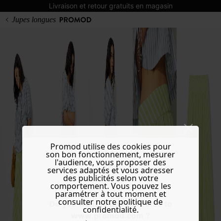
Livraison et retour gratuits en magasin
Jupes longues
Promod utilise des cookies pour
son bon fonctionnement, mesurer
l'audience, vous proposer des
services adaptés et vous adresser
des publicités selon votre
comportement. Vous pouvez les
paramétrer à tout moment et
consulter notre politique de
Do you want to be redirected to
confidentialité.
www.promod.com ?