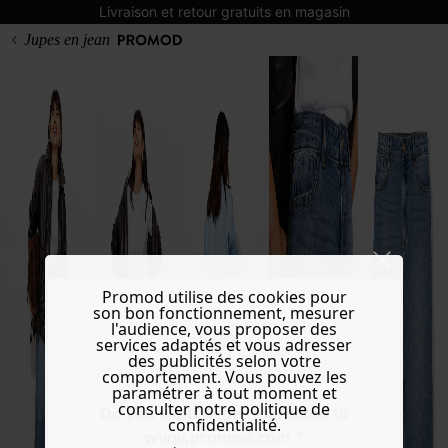
Livraison et retour gratuits en magasin
Jupes en jean
Promod utilise des cookies pour
son bon fonctionnement, mesurer
l'audience, vous proposer des
services adaptés et vous adresser
des publicités selon votre
comportement. Vous pouvez les
paramétrer à tout moment et
consulter notre politique de
Do you want to be redirected to
confidentialité.
www.promod.com ?