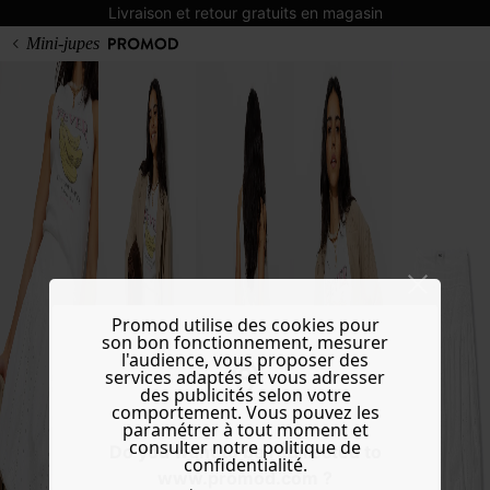
Livraison et retour gratuits en magasin
Mini-jupes
Promod utilise des cookies pour
son bon fonctionnement, mesurer
l'audience, vous proposer des
services adaptés et vous adresser
des publicités selon votre
comportement. Vous pouvez les
paramétrer à tout moment et
consulter notre politique de
Do you want to be redirected to
confidentialité.
www.promod.com ?