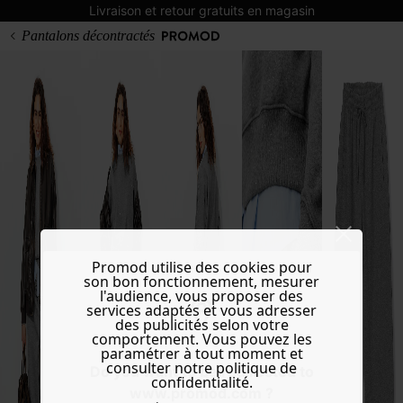
Livraison et retour gratuits en magasin
Pantalons décontractés
Promod utilise des cookies pour
son bon fonctionnement, mesurer
l'audience, vous proposer des
services adaptés et vous adresser
des publicités selon votre
comportement. Vous pouvez les
paramétrer à tout moment et
consulter notre politique de
Do you want to be redirected to
confidentialité.
www.promod.com ?