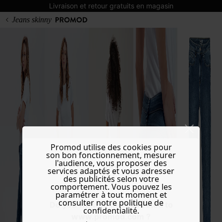
Livraison et retour gratuits en magasin
Jeans skinny
Promod utilise des cookies pour
son bon fonctionnement, mesurer
l'audience, vous proposer des
services adaptés et vous adresser
des publicités selon votre
comportement. Vous pouvez les
paramétrer à tout moment et
consulter notre politique de
Do you want to be redirected to
confidentialité.
www.promod.com ?