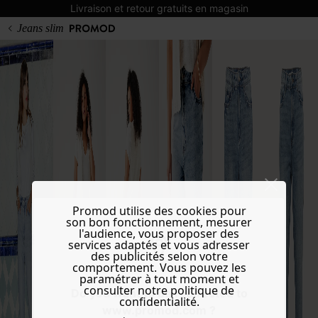
Livraison et retour gratuits en magasin
Jeans slim
Promod utilise des cookies pour
son bon fonctionnement, mesurer
l'audience, vous proposer des
services adaptés et vous adresser
des publicités selon votre
comportement. Vous pouvez les
paramétrer à tout moment et
consulter notre politique de
Do you want to be redirected to
confidentialité.
www.promod.com ?