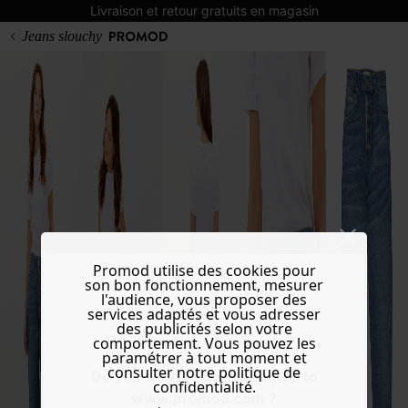
Livraison et retour gratuits en magasin
Jeans slouchy
Promod utilise des cookies pour
son bon fonctionnement, mesurer
l'audience, vous proposer des
services adaptés et vous adresser
des publicités selon votre
comportement. Vous pouvez les
paramétrer à tout moment et
consulter notre politique de
Do you want to be redirected to
confidentialité.
www.promod.com ?