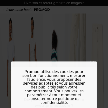
Livraison et retour gratuits en magasin
Jeans taille haute
Promod utilise des cookies pour
son bon fonctionnement, mesurer
l'audience, vous proposer des
services adaptés et vous adresser
des publicités selon votre
comportement. Vous pouvez les
paramétrer à tout moment et
consulter notre politique de
Do you want to be redirected to
confidentialité.
www.promod.com ?