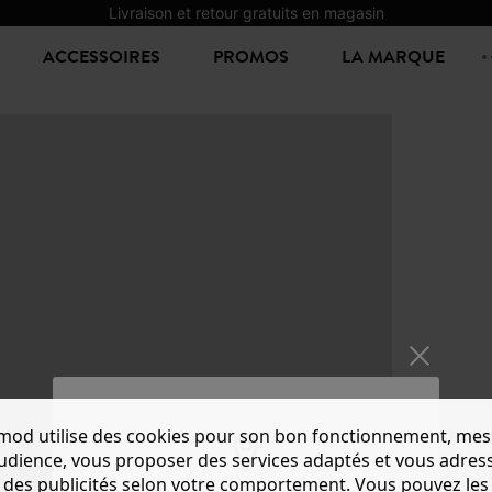
Livraison et retour gratuits en magasin
ACCESSOIRES
PROMOS
LA MARQUE
mod utilise des cookies pour son bon fonctionnement, mes
HEADB
audience, vous proposer des services adaptés et vous adres
12,00 €
1
des publicités selon votre comportement. Vous pouvez les