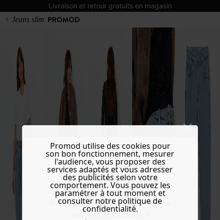
Livraison et retour gratuits en magasin
Jeans slim
Promod utilise des cookies pour
son bon fonctionnement, mesurer
l'audience, vous proposer des
services adaptés et vous adresser
des publicités selon votre
comportement. Vous pouvez les
paramétrer à tout moment et
consulter notre politique de
Do you want to be redirected to
confidentialité.
www.promod.com ?