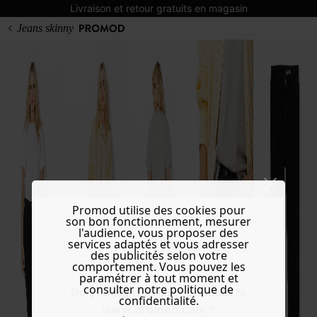
Livraison et retour gratuits en magasin
Jeans skinny
Promod utilise des cookies pour
son bon fonctionnement, mesurer
l'audience, vous proposer des
services adaptés et vous adresser
des publicités selon votre
comportement. Vous pouvez les
paramétrer à tout moment et
consulter notre politique de
Do you want to be redirected to
confidentialité.
www.promod.com ?