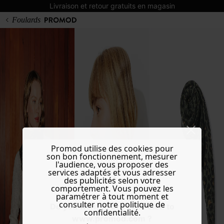
Livraison et retour gratuits en magasin
Foulards
Promod utilise des cookies pour
son bon fonctionnement, mesurer
l'audience, vous proposer des
services adaptés et vous adresser
des publicités selon votre
comportement. Vous pouvez les
paramétrer à tout moment et
consulter notre politique de
Do you want to be redirected to
confidentialité.
www.promod.com ?