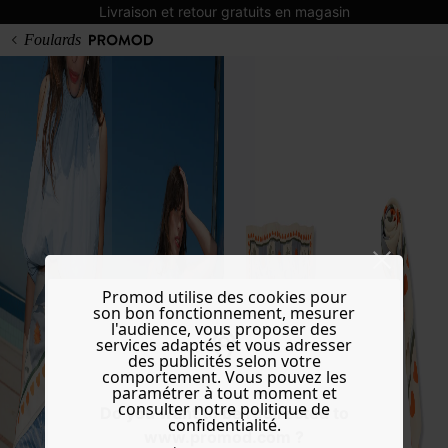
Livraison et retour gratuits en magasin
Foulards
Promod utilise des cookies pour
son bon fonctionnement, mesurer
l'audience, vous proposer des
services adaptés et vous adresser
des publicités selon votre
comportement. Vous pouvez les
paramétrer à tout moment et
consulter notre politique de
Do you want to be redirected to
confidentialité.
www.promod.com ?